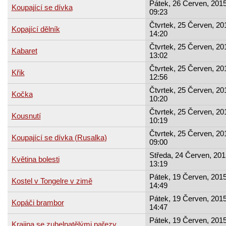
Pátek, 26 Červen, 2015
Koupající se dívka
09:23
Čtvrtek, 25 Červen, 20
Kopající dělník
14:20
Čtvrtek, 25 Červen, 20
Kabaret
13:02
Čtvrtek, 25 Červen, 20
Křik
12:56
Čtvrtek, 25 Červen, 20
Kočka
10:20
Čtvrtek, 25 Červen, 20
Kousnutí
10:19
Čtvrtek, 25 Červen, 20
Koupající se dívka (Rusalka)
09:00
Středa, 24 Červen, 201
Květina bolesti
13:19
Pátek, 19 Červen, 2015
Kostel v Tongelre v zimě
14:49
Pátek, 19 Červen, 2015
Kopáči brambor
14:47
Pátek, 19 Červen, 2015
Krajina se zuhelnatělými pařezy