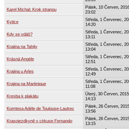
Pátek, 10 Červen, 2016
Karel Michal: Krok stranou
23:02
Středa, 1 Červenec, 20
Kytice
14:20
Středa, 1 Červenec, 20
Kdy se vdáš?
13:11
Středa, 1 Červenec, 20
Krajina na Tahity
13:04
Středa, 1 Červenec, 20
Krásná Angèle
12:51
Středa, 1 Červenec, 20
Krajina u Arles
12:49
Středa, 1 Červenec, 20
Krajina na Martinique
11:08
Úterý, 30 Červen, 2015
Kresba k plakátu
14:13
Pátek, 26 Červen, 2015
Komtesa Adéle de Toulouse-Lautrec
13:56
Pátek, 26 Červen, 2015
Krasojezdkyně v cirkuse Fernando
13:15