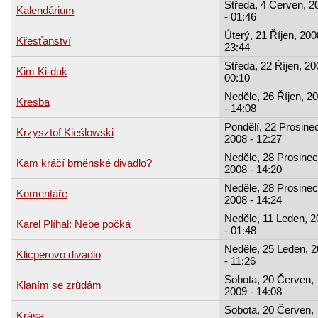
Středa, 4 Červen, 2
Kalendárium
- 01:46
Úterý, 21 Říjen, 200
Křesťanství
23:44
Středa, 22 Říjen, 20
Kim Ki-duk
00:10
Neděle, 26 Říjen, 2
Kresba
- 14:08
Pondělí, 22 Prosinec
Krzysztof Kieślowski
2008 - 12:27
Neděle, 28 Prosinec
Kam kráčí brněnské divadlo?
2008 - 14:20
Neděle, 28 Prosinec
Komentáře
2008 - 14:24
Neděle, 11 Leden, 2
Karel Plíhal: Nebe počká
- 01:48
Neděle, 25 Leden, 
Klicperovo divadlo
- 11:26
Sobota, 20 Červen,
Klaním se zrůdám
2009 - 14:08
Sobota, 20 Červen,
Krása