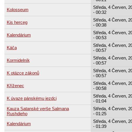
Středa, 4 Červen, 2
Kolosseum
- 00:32
Středa, 4 Červen, 2
Kis herceg
- 00:38
Středa, 4 Červen, 2
Kalendárium
- 00:53
Středa, 4 Červen, 2
Káča
- 00:57
Středa, 4 Červen, 2
Kormidelník
- 00:57
Středa, 4 Červen, 2
K otázce zákonů
- 00:57
Středa, 4 Červen, 2
Kříženec
- 00:58
Středa, 4 Červen, 2
K úvaze pánskému jezdci
- 01:04
Kauza Satanské verše Salmana
Středa, 4 Červen, 2
Rushdieho
- 01:25
Středa, 4 Červen, 2
Kalendárium
- 01:39