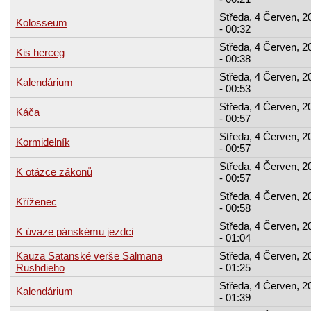
Středa, 4 Červen, 2
Kolosseum
- 00:32
Středa, 4 Červen, 2
Kis herceg
- 00:38
Středa, 4 Červen, 2
Kalendárium
- 00:53
Středa, 4 Červen, 2
Káča
- 00:57
Středa, 4 Červen, 2
Kormidelník
- 00:57
Středa, 4 Červen, 2
K otázce zákonů
- 00:57
Středa, 4 Červen, 2
Kříženec
- 00:58
Středa, 4 Červen, 2
K úvaze pánskému jezdci
- 01:04
Kauza Satanské verše Salmana
Středa, 4 Červen, 2
Rushdieho
- 01:25
Středa, 4 Červen, 2
Kalendárium
- 01:39