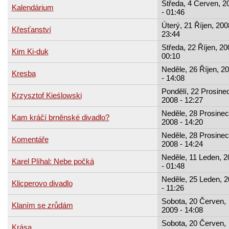
Středa, 4 Červen, 2
Kalendárium
- 01:46
Úterý, 21 Říjen, 200
Křesťanství
23:44
Středa, 22 Říjen, 20
Kim Ki-duk
00:10
Neděle, 26 Říjen, 2
Kresba
- 14:08
Pondělí, 22 Prosinec
Krzysztof Kieślowski
2008 - 12:27
Neděle, 28 Prosinec
Kam kráčí brněnské divadlo?
2008 - 14:20
Neděle, 28 Prosinec
Komentáře
2008 - 14:24
Neděle, 11 Leden, 2
Karel Plíhal: Nebe počká
- 01:48
Neděle, 25 Leden, 
Klicperovo divadlo
- 11:26
Sobota, 20 Červen,
Klaním se zrůdám
2009 - 14:08
Sobota, 20 Červen,
Krása