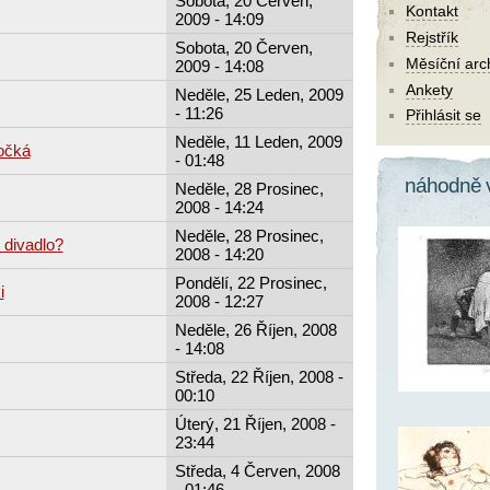
Sobota, 20 Červen,
Kontakt
2009 - 14:09
Rejstřík
Sobota, 20 Červen,
Měsíční arc
2009 - 14:08
Ankety
Neděle, 25 Leden, 2009
- 11:26
Přihlásit se
Neděle, 11 Leden, 2009
počká
- 01:48
náhodně 
Neděle, 28 Prosinec,
2008 - 14:24
Neděle, 28 Prosinec,
 divadlo?
2008 - 14:20
Pondělí, 22 Prosinec,
i
2008 - 12:27
Neděle, 26 Říjen, 2008
- 14:08
Středa, 22 Říjen, 2008 -
00:10
Úterý, 21 Říjen, 2008 -
23:44
Středa, 4 Červen, 2008
- 01:46