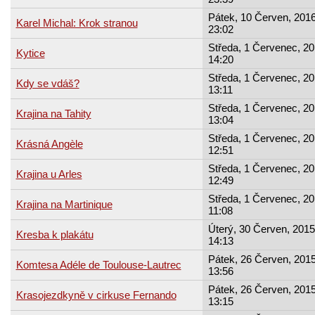
Pátek, 10 Červen, 2016
Karel Michal: Krok stranou
23:02
Středa, 1 Červenec, 20
Kytice
14:20
Středa, 1 Červenec, 20
Kdy se vdáš?
13:11
Středa, 1 Červenec, 20
Krajina na Tahity
13:04
Středa, 1 Červenec, 20
Krásná Angèle
12:51
Středa, 1 Červenec, 20
Krajina u Arles
12:49
Středa, 1 Červenec, 20
Krajina na Martinique
11:08
Úterý, 30 Červen, 2015
Kresba k plakátu
14:13
Pátek, 26 Červen, 2015
Komtesa Adéle de Toulouse-Lautrec
13:56
Pátek, 26 Červen, 2015
Krasojezdkyně v cirkuse Fernando
13:15