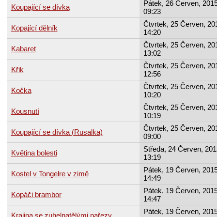
Pátek, 26 Červen, 2015
Koupající se dívka
09:23
Čtvrtek, 25 Červen, 20
Kopající dělník
14:20
Čtvrtek, 25 Červen, 20
Kabaret
13:02
Čtvrtek, 25 Červen, 20
Křik
12:56
Čtvrtek, 25 Červen, 20
Kočka
10:20
Čtvrtek, 25 Červen, 20
Kousnutí
10:19
Čtvrtek, 25 Červen, 20
Koupající se dívka (Rusalka)
09:00
Středa, 24 Červen, 201
Květina bolesti
13:19
Pátek, 19 Červen, 2015
Kostel v Tongelre v zimě
14:49
Pátek, 19 Červen, 2015
Kopáči brambor
14:47
Pátek, 19 Červen, 2015
Krajina se zuhelnatělými pařezy