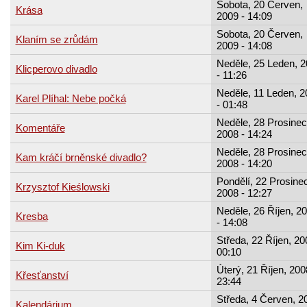
Sobota, 20 Červen,
Krása
2009 - 14:09
Sobota, 20 Červen,
Klaním se zrůdám
2009 - 14:08
Neděle, 25 Leden, 
Klicperovo divadlo
- 11:26
Neděle, 11 Leden, 2
Karel Plíhal: Nebe počká
- 01:48
Neděle, 28 Prosinec
Komentáře
2008 - 14:24
Neděle, 28 Prosinec
Kam kráčí brněnské divadlo?
2008 - 14:20
Pondělí, 22 Prosinec
Krzysztof Kieślowski
2008 - 12:27
Neděle, 26 Říjen, 2
Kresba
- 14:08
Středa, 22 Říjen, 20
Kim Ki-duk
00:10
Úterý, 21 Říjen, 200
Křesťanství
23:44
Středa, 4 Červen, 2
Kalendárium