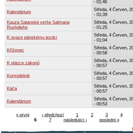
- 01:46
Středa, 4 Červen, 2
Kalendárium
- 01:39
Kauza Satanské verše Salmana
Středa, 4 Červen, 2
Rushdieho
- 01:25
Středa, 4 Červen, 2
K úvaze pánskému jezdci
- 01:04
Středa, 4 Červen, 2
Kříženec
- 00:58
Středa, 4 Červen, 2
K otázce zákonů
- 00:57
Středa, 4 Červen, 2
Kormidelník
- 00:57
Středa, 4 Červen, 2
Káča
- 00:57
Středa, 4 Červen, 2
Kalendárium
- 00:53
« první
‹ předchozí
1
2
3
4
6
7
následující ›
poslední »