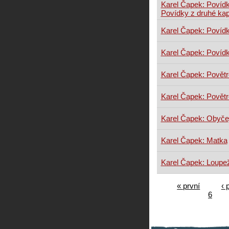
Karel Čapek: Povídk
Povídky z druhé ka
Karel Čapek: Povídk
Karel Čapek: Povíd
Karel Čapek: Povět
Karel Čapek: Povět
Karel Čapek: Obyčej
Karel Čapek: Matka
Karel Čapek: Loupe
« první
‹ 
6