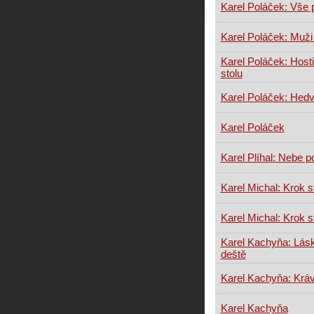
Karel Poláček: Vše 
Karel Poláček: Muži 
Karel Poláček: Hos
stolu
Karel Poláček: Hedv
Karel Poláček
Karel Plíhal: Nebe 
Karel Michal: Krok s
Karel Michal: Krok s
Karel Kachyňa: Lás
deště
Karel Kachyňa: Krá
Karel Kachyňa