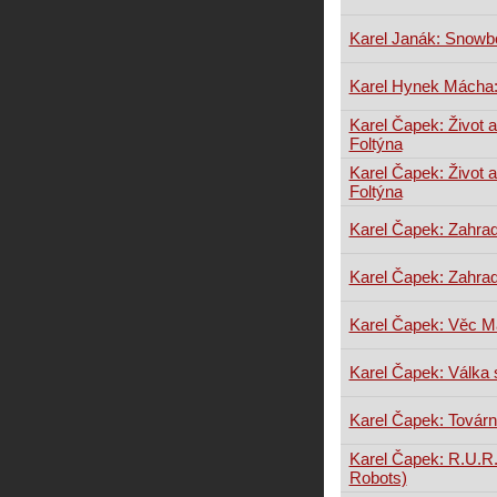
Karel Janák: Snowb
Karel Hynek Mácha:
Karel Čapek: Život a
Foltýna
Karel Čapek: Život a
Foltýna
Karel Čapek: Zahrad
Karel Čapek: Zahrad
Karel Čapek: Věc M
Karel Čapek: Válka 
Karel Čapek: Továrn
Karel Čapek: R.U.R
Robots)