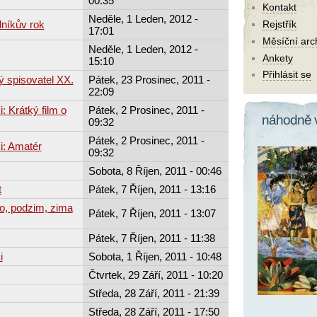
00:35
Kontakt
Neděle, 1 Leden, 2012 -
níkův rok
Rejstřík
17:01
Měsíční arc
Neděle, 1 Leden, 2012 -
Ankety
15:10
Přihlásit se
ý spisovatel XX.
Pátek, 23 Prosinec, 2011 -
22:09
: Krátký film o
Pátek, 2 Prosinec, 2011 -
náhodně 
09:32
Pátek, 2 Prosinec, 2011 -
i: Amatér
09:32
Sobota, 8 Říjen, 2011 - 00:46
t
Pátek, 7 Říjen, 2011 - 13:16
to, podzim, zima
Pátek, 7 Říjen, 2011 - 13:07
Pátek, 7 Říjen, 2011 - 11:38
i
Sobota, 1 Říjen, 2011 - 10:48
Čtvrtek, 29 Září, 2011 - 10:20
Středa, 28 Září, 2011 - 21:39
Středa, 28 Září, 2011 - 17:50