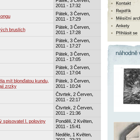
Pátek, 3 Červen,
Kontakt
2011 - 17:32
Rejstřík
Pátek, 3 Červen,
kongu
Měsíční arc
2011 - 17:29
Ankety
Pátek, 3 Červen,
ých bruslích
2011 - 17:28
Přihlásit se
Pátek, 3 Červen,
2011 - 17:27
náhodně 
Pátek, 3 Červen,
2011 - 17:05
Pátek, 3 Červen,
2011 - 17:04
ěla mít blonďatou kundu,
Pátek, 3 Červen,
ají zrzky
2011 - 10:24
Čtvrtek, 2 Červen,
2011 - 22:17
Čtvrtek, 2 Červen,
2011 - 21:36
 spisovatel I. poloviny
Pondělí, 2 Květen,
2011 - 15:41
Neděle, 1 Květen,
2011 - 23:33