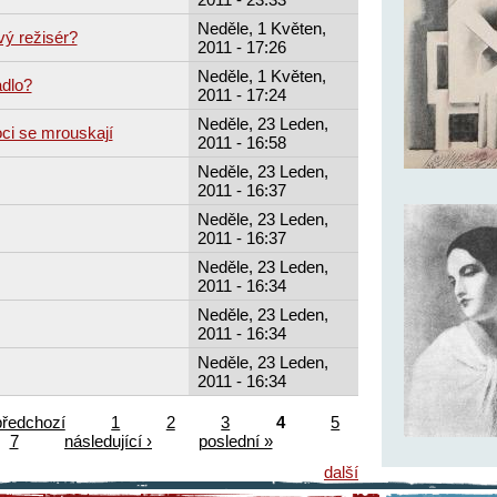
Neděle, 1 Květen,
vý režisér?
2011 - 17:26
Neděle, 1 Květen,
adlo?
2011 - 17:24
Neděle, 23 Leden,
ci se mrouskají
2011 - 16:58
Neděle, 23 Leden,
2011 - 16:37
Neděle, 23 Leden,
2011 - 16:37
Neděle, 23 Leden,
2011 - 16:34
Neděle, 23 Leden,
2011 - 16:34
Neděle, 23 Leden,
2011 - 16:34
předchozí
1
2
3
4
5
7
následující ›
poslední »
další