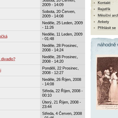
Sobota, 20 Červen,
Kontakt
2009 - 14:09
Rejstřík
Sobota, 20 Červen,
Měsíční arc
2009 - 14:08
Ankety
Neděle, 25 Leden, 2009
- 11:26
Přihlásit se
Neděle, 11 Leden, 2009
počká
- 01:48
náhodně 
Neděle, 28 Prosinec,
2008 - 14:24
Neděle, 28 Prosinec,
 divadlo?
2008 - 14:20
Pondělí, 22 Prosinec,
i
2008 - 12:27
Neděle, 26 Říjen, 2008
- 14:08
Středa, 22 Říjen, 2008 -
00:10
Úterý, 21 Říjen, 2008 -
23:44
Středa, 4 Červen, 2008
- 01:46