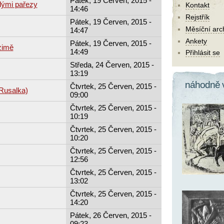
Pátek, 19 Červen, 2015 -
ělými pařezy
Kontakt
14:46
Rejstřík
Pátek, 19 Červen, 2015 -
Měsíční arc
14:47
Ankety
Pátek, 19 Červen, 2015 -
zimě
14:49
Přihlásit se
Středa, 24 Červen, 2015 -
13:19
náhodně 
Čtvrtek, 25 Červen, 2015 -
(Rusalka)
09:00
Čtvrtek, 25 Červen, 2015 -
10:19
Čtvrtek, 25 Červen, 2015 -
10:20
Čtvrtek, 25 Červen, 2015 -
12:56
Čtvrtek, 25 Červen, 2015 -
13:02
Čtvrtek, 25 Červen, 2015 -
14:20
Pátek, 26 Červen, 2015 -
09:23