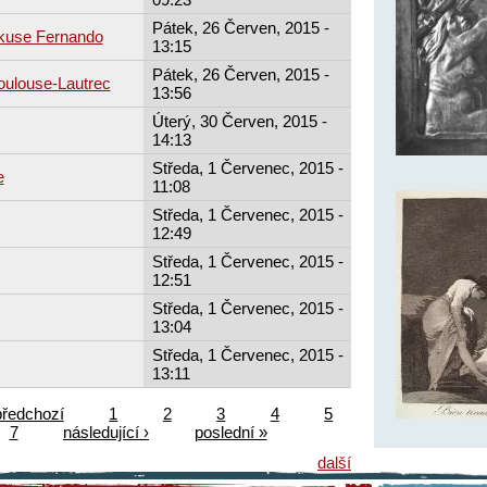
Pátek, 26 Červen, 2015 -
rkuse Fernando
13:15
Pátek, 26 Červen, 2015 -
oulouse-Lautrec
13:56
Úterý, 30 Červen, 2015 -
14:13
Středa, 1 Červenec, 2015 -
e
11:08
Středa, 1 Červenec, 2015 -
12:49
Středa, 1 Červenec, 2015 -
12:51
Středa, 1 Červenec, 2015 -
13:04
Středa, 1 Červenec, 2015 -
13:11
předchozí
1
2
3
4
5
7
následující ›
poslední »
další