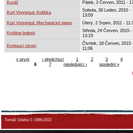
Kuráž
Pátek, 3 Červen, 2011 - 1
Sobota, 30 Leden, 2010 -
Kurt Vonnegut: Kolíbka
13:59
Kurt Vonnegut: Mechanické piano
Úterý, 2 Srpen, 2011 - 11:
Středa, 24 Červen, 2015 -
Květina bolesti
13:19
Čtvrtek, 18 Červen, 2015 
Kvetoucí strom
11:06
« první
‹ předchozí
1
2
3
4
6
7
následující ›
poslední »
Tomáš Odaha © 1999-2022