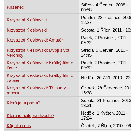
Středa, 4 Červen, 2008 -
Kříženec
00:58
Pondělí, 22 Prosinec, 2008
Krzysztof Kieślowski
12:27
Krzysztof Kieślowski
Sobota, 1 Říjen, 2011 - 10
Pátek, 2 Prosinec, 2011 -
Krzysztof Kieślowski: Amatér
09:32
Krzysztof Kieślowski: Dvojí život
Středa, 9 Červen, 2010 -
Veroniky
14:45
Krzysztof Kieślowski: Krátký film o
Pátek, 2 Prosinec, 2011 -
lásce
09:32
Krzysztof Kieślowski: Krátký film o
Neděle, 26 Září, 2010 - 22
zabíjení
Krzysztof Kieślowski: Tři barvy -
Čtvrtek, 29 Červenec, 201
modrá
15:38
Sobota, 21 Prosinec, 2013
Která je ta pravá?
13:31
Neděle, 1 Květen, 2011 -
Které je nejlepší divadlo?
17:24
Küçük prens
Čtvrtek, 7 Říjen, 2010 - 0