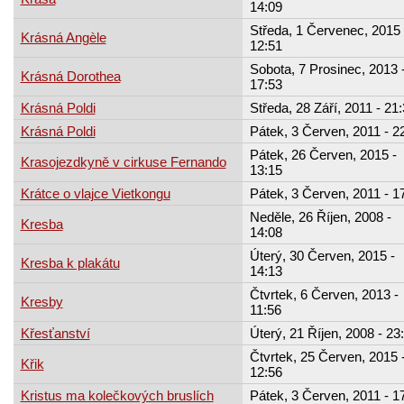
14:09
Středa, 1 Červenec, 2015 
Krásná Angèle
12:51
Sobota, 7 Prosinec, 2013 
Krásná Dorothea
17:53
Krásná Poldi
Středa, 28 Září, 2011 - 21
Krásná Poldi
Pátek, 3 Červen, 2011 - 2
Pátek, 26 Červen, 2015 -
Krasojezdkyně v cirkuse Fernando
13:15
Krátce o vlajce Vietkongu
Pátek, 3 Červen, 2011 - 1
Neděle, 26 Říjen, 2008 -
Kresba
14:08
Úterý, 30 Červen, 2015 -
Kresba k plakátu
14:13
Čtvrtek, 6 Červen, 2013 -
Kresby
11:56
Křesťanství
Úterý, 21 Říjen, 2008 - 23
Čtvrtek, 25 Červen, 2015 
Křik
12:56
Kristus ma kolečkových bruslích
Pátek, 3 Červen, 2011 - 1