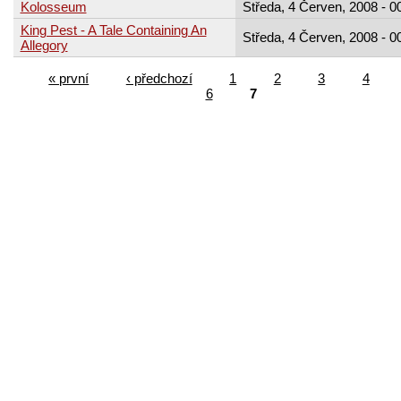
Kolosseum
Středa, 4 Červen, 2008 - 0
King Pest - A Tale Containing An
Středa, 4 Červen, 2008 - 0
Allegory
« první
‹ předchozí
1
2
3
4
6
7