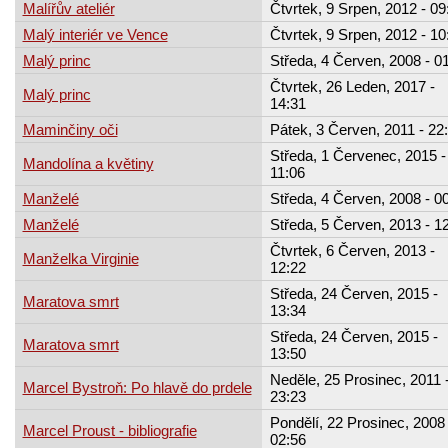
Malířův ateliér
Čtvrtek, 9 Srpen, 2012 - 09
Malý interiér ve Vence
Čtvrtek, 9 Srpen, 2012 - 10
Malý princ
Středa, 4 Červen, 2008 - 0
Čtvrtek, 26 Leden, 2017 -
Malý princ
14:31
Maminčiny oči
Pátek, 3 Červen, 2011 - 22
Středa, 1 Červenec, 2015 -
Mandolína a květiny
11:06
Manželé
Středa, 4 Červen, 2008 - 0
Manželé
Středa, 5 Červen, 2013 - 1
Čtvrtek, 6 Červen, 2013 -
Manželka Virginie
12:22
Středa, 24 Červen, 2015 -
Maratova smrt
13:34
Středa, 24 Červen, 2015 -
Maratova smrt
13:50
Neděle, 25 Prosinec, 2011 
Marcel Bystroň: Po hlavě do prdele
23:23
Pondělí, 22 Prosinec, 2008 
Marcel Proust - bibliografie
02:56