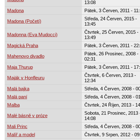
13:08
Madona
Pátek, 3 Červen, 2011 - 11
Středa, 24 Červen, 2015 -
Madona (Početí)
13:45
Čtvrtek, 25 Červen, 2015 -
Madonna (Eva Mudocci)
13:49
Magická Praha
Pátek, 3 Červen, 2011 - 22
Pátek, 26 Prosinec, 2008 -
Mahenovo divadlo
02:31
Maja Thurup
Pátek, 3 Červen, 2011 - 17
Čtvrtek, 6 Červen, 2013 -
Maják v Honfleuru
12:34
Malá bajka
Středa, 4 Červen, 2008 - 0
Malá paní
Středa, 4 Červen, 2008 - 0
Malba
Čtvrtek, 24 Říjen, 2013 - 1
Sobota, 21 Prosinec, 2013 
Malé básně v próze
14:08
Mali Princ
Středa, 4 Červen, 2008 - 0
Malíř a model
Čtvrtek, 9 Srpen, 2012 - 09