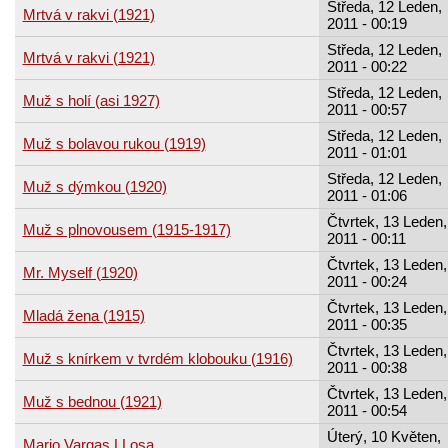
Středa, 12 Leden,
Mrtvá v rakvi (1921)
2011 - 00:19
Středa, 12 Leden,
Mrtvá v rakvi (1921)
2011 - 00:22
Středa, 12 Leden,
Muž s holí (asi 1927)
2011 - 00:57
Středa, 12 Leden,
Muž s bolavou rukou (1919)
2011 - 01:01
Středa, 12 Leden,
Muž s dýmkou (1920)
2011 - 01:06
Čtvrtek, 13 Leden,
Muž s plnovousem (1915-1917)
2011 - 00:11
Čtvrtek, 13 Leden,
Mr. Myself (1920)
2011 - 00:24
Čtvrtek, 13 Leden,
Mladá žena (1915)
2011 - 00:35
Čtvrtek, 13 Leden,
Muž s knírkem v tvrdém klobouku (1916)
2011 - 00:38
Čtvrtek, 13 Leden,
Muž s bednou (1921)
2011 - 00:54
Úterý, 10 Květen,
Mario Vargas LLosa