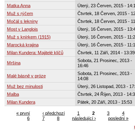
Matka Anna
Úterý, 23 Červen, 2015 - 14:
Muž s rýčem
Čtvrtek, 18 Červen, 2015 - 1
Močál s lekníny
Čtvrtek, 18 Červen, 2015 - 1
Most v Langlois
Úterý, 16 Červen, 2015 - 13:
Muž s knírkem (1915)
Úterý, 16 Červen, 2015 - 11:
Marocká krajina
Úterý, 16 Červen, 2015 - 11:
Milan Kundera: Majitelé klíčů
Čtvrtek, 11 Září, 2014 - 13:39
Sobota, 21 Prosinec, 2013 -
Mršina
16:46
Sobota, 21 Prosinec, 2013 -
Malé básně v próze
14:08
Muž bez minulosti
Úterý, 26 Listopad, 2013 - 17
Malba
Čtvrtek, 24 Říjen, 2013 - 14:
Milan Kundera
Pátek, 20 Září, 2013 - 15:53
« první
‹ předchozí
1
2
3
4
6
7
8
následující ›
poslední »