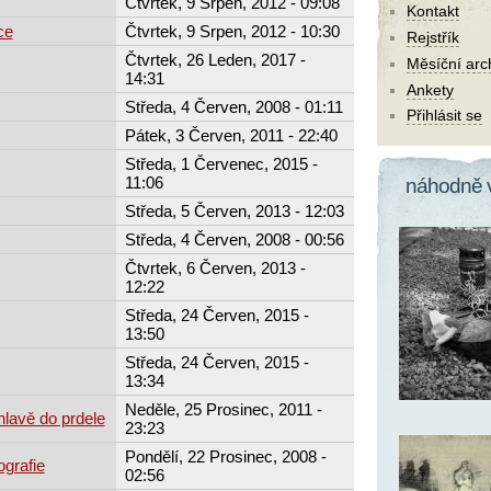
Čtvrtek, 9 Srpen, 2012 - 09:08
Kontakt
ce
Čtvrtek, 9 Srpen, 2012 - 10:30
Rejstřík
Čtvrtek, 26 Leden, 2017 -
Měsíční arc
14:31
Ankety
Středa, 4 Červen, 2008 - 01:11
Přihlásit se
Pátek, 3 Červen, 2011 - 22:40
Středa, 1 Červenec, 2015 -
11:06
náhodně 
Středa, 5 Červen, 2013 - 12:03
Středa, 4 Červen, 2008 - 00:56
Čtvrtek, 6 Červen, 2013 -
12:22
Středa, 24 Červen, 2015 -
13:50
Středa, 24 Červen, 2015 -
13:34
Neděle, 25 Prosinec, 2011 -
hlavě do prdele
23:23
Pondělí, 22 Prosinec, 2008 -
ografie
02:56