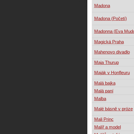
Madona
Madona (Početí)
Madonna (Eva Mudo
Magická Praha
Mahenovo divadlo
Maja Thurup
Maják v Honfleuru
Malá bajka
Malá paní
Malba
Malé básně v próze
Mali Princ
Malíř a model