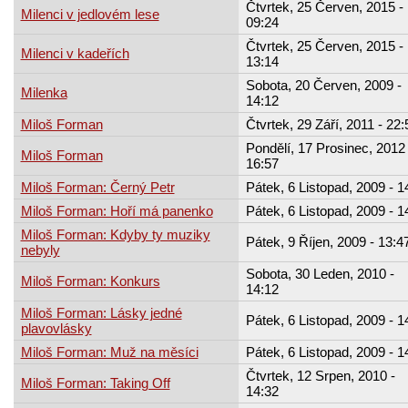
Čtvrtek, 25 Červen, 2015 -
Milenci v jedlovém lese
09:24
Čtvrtek, 25 Červen, 2015 -
Milenci v kadeřích
13:14
Sobota, 20 Červen, 2009 -
Milenka
14:12
Miloš Forman
Čtvrtek, 29 Září, 2011 - 22:
Pondělí, 17 Prosinec, 2012 
Miloš Forman
16:57
Miloš Forman: Černý Petr
Pátek, 6 Listopad, 2009 - 1
Miloš Forman: Hoří má panenko
Pátek, 6 Listopad, 2009 - 1
Miloš Forman: Kdyby ty muziky
Pátek, 9 Říjen, 2009 - 13:4
nebyly
Sobota, 30 Leden, 2010 -
Miloš Forman: Konkurs
14:12
Miloš Forman: Lásky jedné
Pátek, 6 Listopad, 2009 - 1
plavovlásky
Miloš Forman: Muž na měsíci
Pátek, 6 Listopad, 2009 - 1
Čtvrtek, 12 Srpen, 2010 -
Miloš Forman: Taking Off
14:32