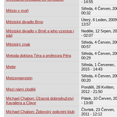
- 14:55
Středa, 4 Červen, 20
Město v moři
00:32
Úterý, 6 Leden, 2009
Městské divadlo Brno
13:57
Městské divadlo v Brně a jeho vzestup i
Neděle, 12 Srpen, 2
pád
- 02:07
Středa, 4 Červen, 20
Městský znak
00:57
Středa, 4 Červen, 20
Metoda doktora Téra a profesora Péra
00:29
Středa, 1 Červenec,
Mette
2015 - 14:43
Středa, 4 Červen, 20
Metzengerstein
00:20
Pondělí, 28 Květen,
Mezi námi zloději
2012 - 21:50
Michael Chabon: Úžasná dobrodružství
Pátek, 10 Červen, 2
Kavaliera a Claye
- 13:00
Čtvrtek, 23 Červen,
Michael Chabon: Židovský policejní klub
2011 - 12:12