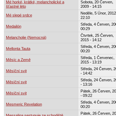
Mé horké, krátké, melancholické a
Sobota, 20 Červen,
šťastné léto
2009 - 14:15
Neděle, 5 Únor, 2012
Mé slepé srdce
22:10
Středa, 4 Červen, 20
Medailón
00:29
Čtvrtek, 25 Červen,
Melancholie (Nemocná)
2015 - 14:12
Středa, 4 Červen, 20
Mellonta Tauta
00:20
Středa, 1 Červenec,
Měsíc a Země
2015 - 13:19
Středa, 24 Červen, 
Měsíční svit
- 14:42
Středa, 24 Červen, 
Měsíční svit
- 13:16
Pátek, 26 Červen, 2
Měsíční svit
- 09:22
Středa, 4 Červen, 20
Mesmeric Revelation
00:20
Pátek, 26 Červen, 2
Messalina sestupuje ze schodiště