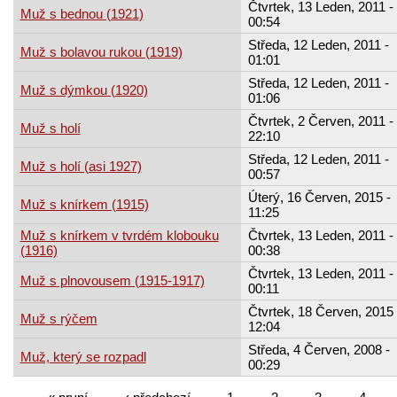
Čtvrtek, 13 Leden, 2011 -
Muž s bednou (1921)
00:54
Středa, 12 Leden, 2011 -
Muž s bolavou rukou (1919)
01:01
Středa, 12 Leden, 2011 -
Muž s dýmkou (1920)
01:06
Čtvrtek, 2 Červen, 2011 -
Muž s holí
22:10
Středa, 12 Leden, 2011 -
Muž s holí (asi 1927)
00:57
Úterý, 16 Červen, 2015 -
Muž s knírkem (1915)
11:25
Muž s knírkem v tvrdém klobouku
Čtvrtek, 13 Leden, 2011 -
(1916)
00:38
Čtvrtek, 13 Leden, 2011 -
Muž s plnovousem (1915-1917)
00:11
Čtvrtek, 18 Červen, 2015 
Muž s rýčem
12:04
Středa, 4 Červen, 2008 -
Muž, který se rozpadl
00:29