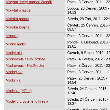
Morytát, který napsali čtenáři
Pátek, 3 Červen, 2011 - 22
Sobota, 20 Červen, 2009 -
Morytát o lásce
14:13
Mořská panna
Středa, 28 Září, 2011 - 22:
Čtvrtek, 25 Červen, 2015 -
Mořská krajina
08:57
Monolog
Pátek, 3 Červen, 2011 - 22
Pondělí, 8 Listopad, 2010 -
Modrý anděl
13:01
Modrý akt
Čtvrtek, 9 Srpen, 2012 - 1
Modrovous / suovordoM
Pátek, 4 Květen, 2012 - 20
Modrovous - Naděje žen
Pátek, 3 Červen, 2011 - 23
Modrej akt
Pátek, 3 Červen, 2011 - 11
Pátek, 26 Červen, 2015 -
Modistka
14:54
Středa, 24 Červen, 2015 -
Modelka (Hřích)
13:48
Středa, 24 Červen, 2015 -
Model u proutěného křesla
13:37
Čtvrtek, 18 Červen, 2015 -