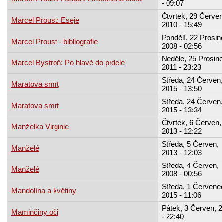
- 09:07
Čtvrtek, 29 Červe
Marcel Proust: Eseje
2010 - 15:49
Pondělí, 22 Prosin
Marcel Proust - bibliografie
2008 - 02:56
Neděle, 25 Prosine
Marcel Bystroň: Po hlavě do prdele
2011 - 23:23
Středa, 24 Červen
Maratova smrt
2015 - 13:50
Středa, 24 Červen
Maratova smrt
2015 - 13:34
Čtvrtek, 6 Červen,
Manželka Virginie
2013 - 12:22
Středa, 5 Červen,
Manželé
2013 - 12:03
Středa, 4 Červen,
Manželé
2008 - 00:56
Středa, 1 Červene
Mandolína a květiny
2015 - 11:06
Pátek, 3 Červen, 
Maminčiny oči
- 22:40