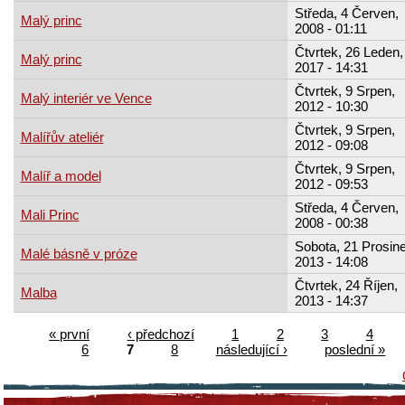
Středa, 4 Červen,
Malý princ
2008 - 01:11
Čtvrtek, 26 Leden,
Malý princ
2017 - 14:31
Čtvrtek, 9 Srpen,
Malý interiér ve Vence
2012 - 10:30
Čtvrtek, 9 Srpen,
Malířův ateliér
2012 - 09:08
Čtvrtek, 9 Srpen,
Malíř a model
2012 - 09:53
Středa, 4 Červen,
Mali Princ
2008 - 00:38
Sobota, 21 Prosine
Malé básně v próze
2013 - 14:08
Čtvrtek, 24 Říjen,
Malba
2013 - 14:37
« první
‹ předchozí
1
2
3
4
6
7
8
následující ›
poslední »