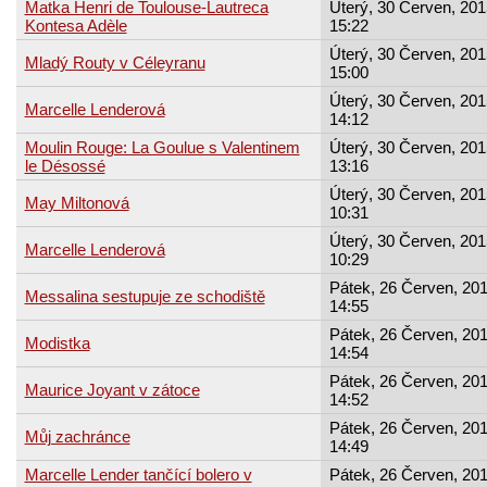
Matka Henri de Toulouse-Lautreca
Úterý, 30 Červen, 201
Kontesa Adèle
15:22
Úterý, 30 Červen, 201
Mladý Routy v Céleyranu
15:00
Úterý, 30 Červen, 201
Marcelle Lenderová
14:12
Moulin Rouge: La Goulue s Valentinem
Úterý, 30 Červen, 201
le Désossé
13:16
Úterý, 30 Červen, 201
May Miltonová
10:31
Úterý, 30 Červen, 201
Marcelle Lenderová
10:29
Pátek, 26 Červen, 201
Messalina sestupuje ze schodiště
14:55
Pátek, 26 Červen, 201
Modistka
14:54
Pátek, 26 Červen, 201
Maurice Joyant v zátoce
14:52
Pátek, 26 Červen, 201
Můj zachránce
14:49
Marcelle Lender tančící bolero v
Pátek, 26 Červen, 201