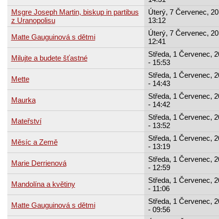
Msgre Joseph Martin, biskup in partibus
Úterý, 7 Červenec, 20
z Uranopolisu
13:12
Úterý, 7 Červenec, 20
Matte Gauguinová s dětmi
12:41
Středa, 1 Červenec, 
Milujte a budete šťastné
- 15:53
Středa, 1 Červenec, 
Mette
- 14:43
Středa, 1 Červenec, 
Maurka
- 14:42
Středa, 1 Červenec, 
Mateřství
- 13:52
Středa, 1 Červenec, 
Měsíc a Země
- 13:19
Středa, 1 Červenec, 
Marie Derrienová
- 12:59
Středa, 1 Červenec, 
Mandolína a květiny
- 11:06
Středa, 1 Červenec, 
Matte Gauguinová s dětmi
- 09:56