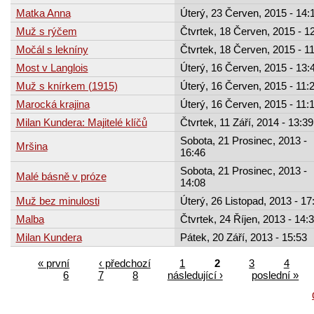
Matka Anna
Úterý, 23 Červen, 2015 - 14:
Muž s rýčem
Čtvrtek, 18 Červen, 2015 - 1
Močál s lekníny
Čtvrtek, 18 Červen, 2015 - 1
Most v Langlois
Úterý, 16 Červen, 2015 - 13:
Muž s knírkem (1915)
Úterý, 16 Červen, 2015 - 11:
Marocká krajina
Úterý, 16 Červen, 2015 - 11:
Milan Kundera: Majitelé klíčů
Čtvrtek, 11 Září, 2014 - 13:39
Sobota, 21 Prosinec, 2013 -
Mršina
16:46
Sobota, 21 Prosinec, 2013 -
Malé básně v próze
14:08
Muž bez minulosti
Úterý, 26 Listopad, 2013 - 17
Malba
Čtvrtek, 24 Říjen, 2013 - 14:
Milan Kundera
Pátek, 20 Září, 2013 - 15:53
« první
‹ předchozí
1
2
3
4
6
7
8
následující ›
poslední »