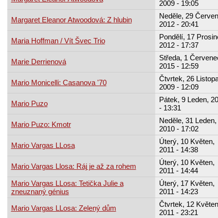
2009 - 19:05
Neděle, 29 Červen
Margaret Eleanor Atwoodová: Z hlubin
2012 - 20:41
Pondělí, 17 Prosin
Maria Hoffman / Vít Švec Trio
2012 - 17:37
Středa, 1 Červene
Marie Derrienová
2015 - 12:59
Čtvrtek, 26 Listop
Mario Monicelli: Casanova '70
2009 - 12:09
Pátek, 9 Leden, 2
Mario Puzo
- 13:31
Neděle, 31 Leden,
Mario Puzo: Kmotr
2010 - 17:02
Úterý, 10 Květen,
Mario Vargas LLosa
2011 - 14:38
Úterý, 10 Květen,
Mario Vargas Llosa: Ráj je až za rohem
2011 - 14:44
Mario Vargas LLosa: Tetička Julie a
Úterý, 17 Květen,
zneuznaný génius
2011 - 14:23
Čtvrtek, 12 Květen
Mario Vargas LLosa: Zelený dům
2011 - 23:21