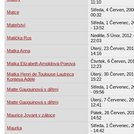
11:10
Středa, 4 Červen, 200
Matce
00:32
Středa, 1 Červenec, 
Mateřství
- 13:52
Neděle, 5 Únor, 2012 
Matička Rus
22:03
Úterý, 23 Červen, 201
Matka Anna
14:16
Čtvrtek, 6 Červen, 201
Matka Elizabeth Arnoldová-Poeová
12:23
Matka Henri de Toulouse-Lautreca
Úterý, 30 Červen, 201
Kontesa Adèle
15:22
Středa, 1 Červenec, 
Matte Gauguinová s dětmi
- 09:56
Úterý, 7 Červenec, 20
Matte Gauguinová s dětmi
12:41
Pátek, 26 Červen, 201
Maurice Joyant v zátoce
14:52
Středa, 1 Červenec, 
Maurka
- 14:42