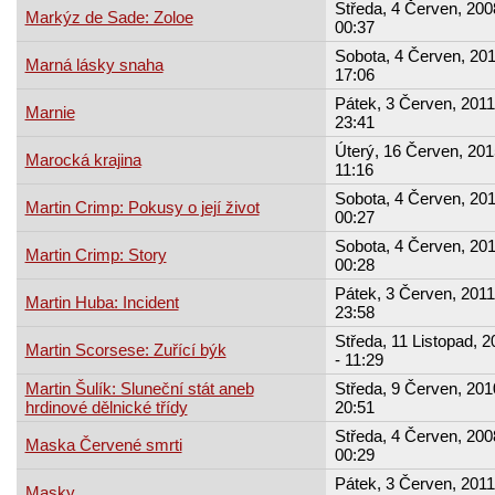
Středa, 4 Červen, 200
Markýz de Sade: Zoloe
00:37
Sobota, 4 Červen, 201
Marná lásky snaha
17:06
Pátek, 3 Červen, 2011
Marnie
23:41
Úterý, 16 Červen, 201
Marocká krajina
11:16
Sobota, 4 Červen, 201
Martin Crimp: Pokusy o její život
00:27
Sobota, 4 Červen, 201
Martin Crimp: Story
00:28
Pátek, 3 Červen, 2011
Martin Huba: Incident
23:58
Středa, 11 Listopad, 2
Martin Scorsese: Zuřící býk
- 11:29
Martin Šulík: Sluneční stát aneb
Středa, 9 Červen, 201
hrdinové dělnické třídy
20:51
Středa, 4 Červen, 200
Maska Červené smrti
00:29
Pátek, 3 Červen, 2011
Masky