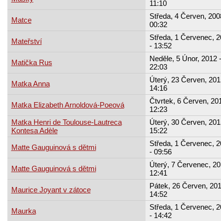
11:10
Středa, 4 Červen, 200
Matce
00:32
Středa, 1 Červenec, 
Mateřství
- 13:52
Neděle, 5 Únor, 2012 
Matička Rus
22:03
Úterý, 23 Červen, 201
Matka Anna
14:16
Čtvrtek, 6 Červen, 201
Matka Elizabeth Arnoldová-Poeová
12:23
Matka Henri de Toulouse-Lautreca
Úterý, 30 Červen, 201
Kontesa Adèle
15:22
Středa, 1 Červenec, 
Matte Gauguinová s dětmi
- 09:56
Úterý, 7 Červenec, 20
Matte Gauguinová s dětmi
12:41
Pátek, 26 Červen, 201
Maurice Joyant v zátoce
14:52
Středa, 1 Červenec, 
Maurka
- 14:42