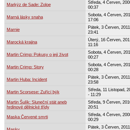
Středa, 4 Červen, 200
Markýz de Sade: Zoloe
00:37
Sobota, 4 Červen, 201
Marná lásky snaha
17:06
Pátek, 3 Červen, 2011
Marnie
23:41
Úterý, 16 Červen, 201
Marocká krajina
11:16
Sobota, 4 Červen, 201
Martin Crimp: Pokusy o její život
00:27
Sobota, 4 Červen, 201
Martin Crimp: Story
00:28
Pátek, 3 Červen, 2011
Martin Huba: Incident
23:58
Středa, 11 Listopad, 2
Martin Scorsese: Zuřící býk
- 11:29
Martin Šulík: Sluneční stát aneb
Středa, 9 Červen, 201
hrdinové dělnické třídy
20:51
Středa, 4 Červen, 200
Maska Červené smrti
00:29
Pátek, 3 Červen, 2011
Masky