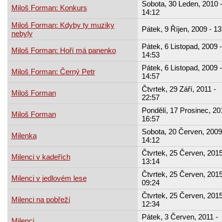
Sobota, 30 Leden, 2010 
Miloš Forman: Konkurs
14:12
Miloš Forman: Kdyby ty muziky
Pátek, 9 Říjen, 2009 - 13
nebyly
Pátek, 6 Listopad, 2009 -
Miloš Forman: Hoří má panenko
14:53
Pátek, 6 Listopad, 2009 -
Miloš Forman: Černý Petr
14:57
Čtvrtek, 29 Září, 2011 -
Miloš Forman
22:57
Pondělí, 17 Prosinec, 20
Miloš Forman
16:57
Sobota, 20 Červen, 2009
Milenka
14:12
Čtvrtek, 25 Červen, 2015
Milenci v kadeřích
13:14
Čtvrtek, 25 Červen, 2015
Milenci v jedlovém lese
09:24
Čtvrtek, 25 Červen, 2015
Milenci na pobřeží
12:34
Pátek, 3 Červen, 2011 -
Milenci