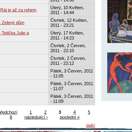
Úterý, 10 Květen,
 Ráj je až za rohem
2011 - 14:44
Čtvrtek, 12 Květen,
: Zelený dům
2011 - 23:21
Tetička Julie a
Úterý, 17 Květen,
2011 - 14:23
Čtvrtek, 2 Červen,
2011 - 22:10
Čtvrtek, 2 Červen,
2011 - 22:12
Pátek, 3 Červen, 2011
- 11:05
Pátek, 3 Červen, 2011
- 11:07
Pátek, 3 Červen, 2011
- 11:09
předchozí
1
2
3
4
5
8
následující ›
poslední »
další