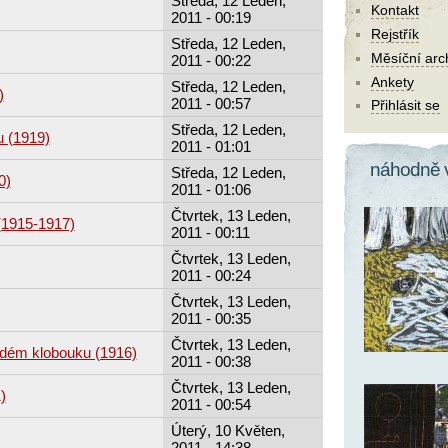
Středa, 12 Leden,
Kontakt
2011 - 00:19
Rejstřík
Středa, 12 Leden,
Měsíční arc
2011 - 00:22
Ankety
Středa, 12 Leden,
)
2011 - 00:57
Přihlásit se
Středa, 12 Leden,
u (1919)
2011 - 01:01
náhodně 
Středa, 12 Leden,
0)
2011 - 01:06
Čtvrtek, 13 Leden,
(1915-1917)
2011 - 00:11
Čtvrtek, 13 Leden,
2011 - 00:24
Čtvrtek, 13 Leden,
2011 - 00:35
Čtvrtek, 13 Leden,
rdém klobouku (1916)
2011 - 00:38
Čtvrtek, 13 Leden,
)
2011 - 00:54
Úterý, 10 Květen,
2011 - 14:38