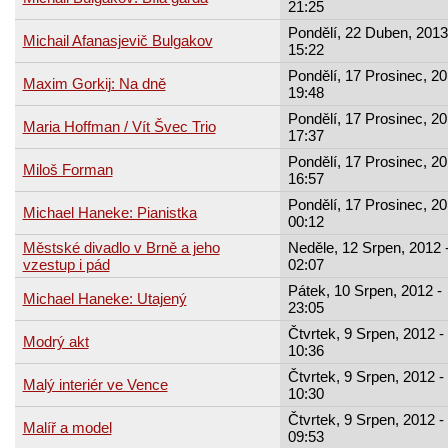
21:25
Pondělí, 22 Duben, 2013
Michail Afanasjevič Bulgakov
15:22
Pondělí, 17 Prosinec, 20
Maxim Gorkij: Na dně
19:48
Pondělí, 17 Prosinec, 20
Maria Hoffman / Vít Švec Trio
17:37
Pondělí, 17 Prosinec, 20
Miloš Forman
16:57
Pondělí, 17 Prosinec, 20
Michael Haneke: Pianistka
00:12
Městské divadlo v Brně a jeho
Neděle, 12 Srpen, 2012 
vzestup i pád
02:07
Pátek, 10 Srpen, 2012 -
Michael Haneke: Utajený
23:05
Čtvrtek, 9 Srpen, 2012 -
Modrý akt
10:36
Čtvrtek, 9 Srpen, 2012 -
Malý interiér ve Vence
10:30
Čtvrtek, 9 Srpen, 2012 -
Malíř a model
09:53