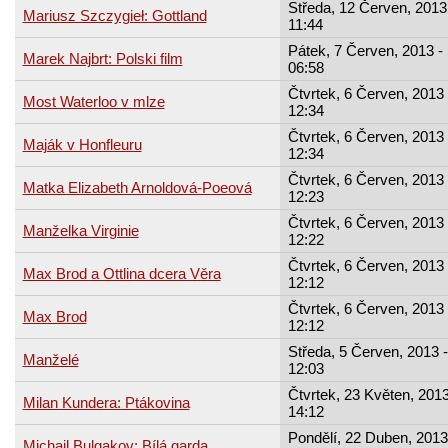
Středa, 12 Červen, 2013
Mariusz Szczygieł: Gottland
11:44
Pátek, 7 Červen, 2013 -
Marek Najbrt: Polski film
06:58
Čtvrtek, 6 Červen, 2013 
Most Waterloo v mlze
12:34
Čtvrtek, 6 Červen, 2013 
Maják v Honfleuru
12:34
Čtvrtek, 6 Červen, 2013 
Matka Elizabeth Arnoldová-Poeová
12:23
Čtvrtek, 6 Červen, 2013 
Manželka Virginie
12:22
Čtvrtek, 6 Červen, 2013 
Max Brod a Ottlina dcera Věra
12:12
Čtvrtek, 6 Červen, 2013 
Max Brod
12:12
Středa, 5 Červen, 2013 -
Manželé
12:03
Čtvrtek, 23 Květen, 2013
Milan Kundera: Ptákovina
14:12
Pondělí, 22 Duben, 2013
Michail Bulgakov: Bílá garda