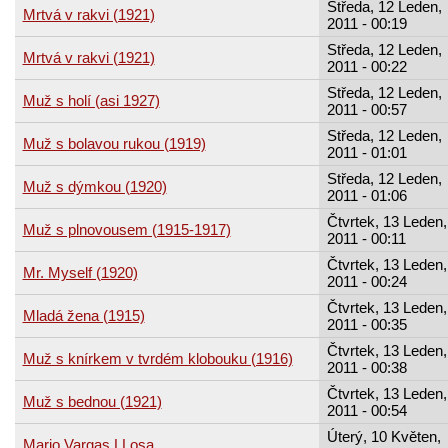
Středa, 12 Leden,
Mrtvá v rakvi (1921)
2011 - 00:19
Středa, 12 Leden,
Mrtvá v rakvi (1921)
2011 - 00:22
Středa, 12 Leden,
Muž s holí (asi 1927)
2011 - 00:57
Středa, 12 Leden,
Muž s bolavou rukou (1919)
2011 - 01:01
Středa, 12 Leden,
Muž s dýmkou (1920)
2011 - 01:06
Čtvrtek, 13 Leden,
Muž s plnovousem (1915-1917)
2011 - 00:11
Čtvrtek, 13 Leden,
Mr. Myself (1920)
2011 - 00:24
Čtvrtek, 13 Leden,
Mladá žena (1915)
2011 - 00:35
Čtvrtek, 13 Leden,
Muž s knírkem v tvrdém klobouku (1916)
2011 - 00:38
Čtvrtek, 13 Leden,
Muž s bednou (1921)
2011 - 00:54
Úterý, 10 Květen,
Mario Vargas LLosa