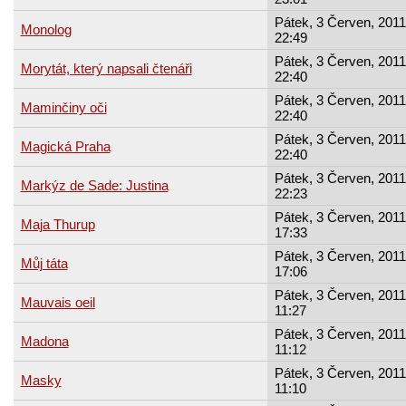
Pátek, 3 Červen, 2011
Monolog
22:49
Pátek, 3 Červen, 2011
Morytát, který napsali čtenáři
22:40
Pátek, 3 Červen, 2011
Maminčiny oči
22:40
Pátek, 3 Červen, 2011
Magická Praha
22:40
Pátek, 3 Červen, 2011
Markýz de Sade: Justina
22:23
Pátek, 3 Červen, 2011
Maja Thurup
17:33
Pátek, 3 Červen, 2011
Můj táta
17:06
Pátek, 3 Červen, 2011
Mauvais oeil
11:27
Pátek, 3 Červen, 2011
Madona
11:12
Pátek, 3 Červen, 2011
Masky
11:10