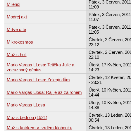
Pátek, 3 Červen, 2011
Milenci
11:09
Pátek, 3 Červen, 2011
Modrej akt
11:07
Pátek, 3 Červen, 2011
Mrtvé dítě
11:05
Čtvrtek, 2 Červen, 201
Mikrokosmos
22:12
Čtvrtek, 2 Červen, 201
Muž s holí
22:10
Mario Vargas LLosa: Tetička Julie a
Úterý, 17 Květen, 2011
zneuznaný génius
14:23
Čtvrtek, 12 Květen, 2
Mario Vargas LLosa: Zelený dům
- 23:21
Úterý, 10 Květen, 2011
Mario Vargas Llosa: Ráj je až za rohem
14:44
Úterý, 10 Květen, 2011
Mario Vargas LLosa
14:38
Čtvrtek, 13 Leden, 201
Muž s bednou (1921)
00:54
Muž s knírkem v tvrdém klobouku
Čtvrtek, 13 Leden, 201