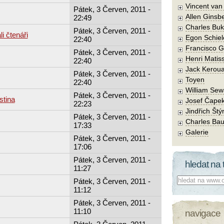
Vincent va
Pátek, 3 Červen, 2011 -
Allen Ginsb
22:49
Charles Buk
Pátek, 3 Červen, 2011 -
i čtenáři
Egon Schiel
22:40
Francisco 
Pátek, 3 Červen, 2011 -
Henri Matis
22:40
Jack Kerou
Pátek, 3 Červen, 2011 -
Toyen
22:40
William Sew
Pátek, 3 Červen, 2011 -
stina
Josef Čape
22:23
Jindřich Štý
Pátek, 3 Červen, 2011 -
Charles Bau
17:33
Galerie
Pátek, 3 Červen, 2011 -
17:06
Pátek, 3 Červen, 2011 -
hledat na 
11:27
Co hledat:
Pátek, 3 Červen, 2011 -
11:12
Pátek, 3 Červen, 2011 -
11:10
navigace