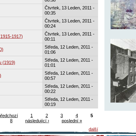
Čtvrtek, 13 Leden, 2011 -
00:35
Čtvrtek, 13 Leden, 2011 -
00:24
Čtvrtek, 13 Leden, 2011 -
(1915-1917)
00:11
Středa, 12 Leden, 2011 -
0)
01:06
Středa, 12 Leden, 2011 -
u (1919)
01:01
Středa, 12 Leden, 2011 -
)
00:57
Středa, 12 Leden, 2011 -
00:22
Středa, 12 Leden, 2011 -
00:19
předchozí
1
2
3
4
5
8
následující ›
poslední »
další