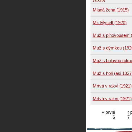
Mladá žena (1915)
Mr. Myself (1920)
Muž s plnovousem 
Muž s dýmkou (192
Muž s bolavou ruko
Muž s holí (asi 1927
Mrtvá v rakvi (1921)
Mrtvá v rakvi (1921)
« první
‹ 
6
7