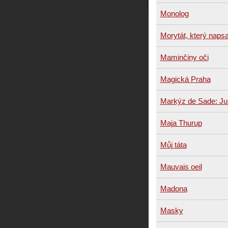
Monolog
Morytát, který napsal
Maminčiny oči
Magická Praha
Markýz de Sade: Ju
Maja Thurup
Můj táta
Mauvais oeil
Madona
Masky