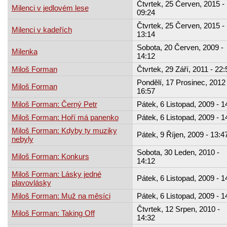
Čtvrtek, 25 Červen, 2015 -
Milenci v jedlovém lese
09:24
Čtvrtek, 25 Červen, 2015 -
Milenci v kadeřích
13:14
Sobota, 20 Červen, 2009 -
Milenka
14:12
Miloš Forman
Čtvrtek, 29 Září, 2011 - 22:
Pondělí, 17 Prosinec, 2012 
Miloš Forman
16:57
Miloš Forman: Černý Petr
Pátek, 6 Listopad, 2009 - 1
Miloš Forman: Hoří má panenko
Pátek, 6 Listopad, 2009 - 1
Miloš Forman: Kdyby ty muziky
Pátek, 9 Říjen, 2009 - 13:4
nebyly
Sobota, 30 Leden, 2010 -
Miloš Forman: Konkurs
14:12
Miloš Forman: Lásky jedné
Pátek, 6 Listopad, 2009 - 1
plavovlásky
Miloš Forman: Muž na měsíci
Pátek, 6 Listopad, 2009 - 1
Čtvrtek, 12 Srpen, 2010 -
Miloš Forman: Taking Off
14:32