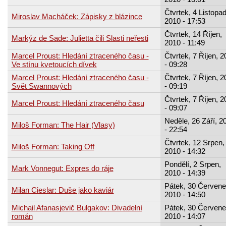
Čtvrtek, 4 Listopad
Miroslav Macháček: Zápisky z blázince
2010 - 17:53
Čtvrtek, 14 Říjen,
Markýz de Sade: Julietta čili Slasti neřesti
2010 - 11:49
Marcel Proust: Hledání ztraceného času -
Čtvrtek, 7 Říjen, 
Ve stínu kvetoucích dívek
- 09:28
Marcel Proust: Hledání ztraceného času -
Čtvrtek, 7 Říjen, 
Svět Swannových
- 09:19
Čtvrtek, 7 Říjen, 
Marcel Proust: Hledání ztraceného času
- 09:07
Neděle, 26 Září, 2
Miloš Forman: The Hair (Vlasy)
- 22:54
Čtvrtek, 12 Srpen,
Miloš Forman: Taking Off
2010 - 14:32
Pondělí, 2 Srpen,
Mark Vonnegut: Expres do ráje
2010 - 14:39
Pátek, 30 Červene
Milan Cieslar: Duše jako kaviár
2010 - 14:50
Michail Afanasjevič Bulgakov: Divadelní
Pátek, 30 Červene
román
2010 - 14:07