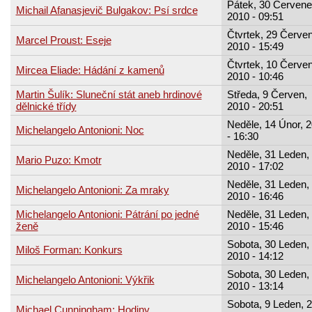
Pátek, 30 Červene
Michail Afanasjevič Bulgakov: Psí srdce
2010 - 09:51
Čtvrtek, 29 Červe
Marcel Proust: Eseje
2010 - 15:49
Čtvrtek, 10 Červen
Mircea Eliade: Hádání z kamenů
2010 - 10:46
Martin Šulík: Sluneční stát aneb hrdinové
Středa, 9 Červen,
dělnické třídy
2010 - 20:51
Neděle, 14 Únor, 
Michelangelo Antonioni: Noc
- 16:30
Neděle, 31 Leden,
Mario Puzo: Kmotr
2010 - 17:02
Neděle, 31 Leden,
Michelangelo Antonioni: Za mraky
2010 - 16:46
Michelangelo Antonioni: Pátrání po jedné
Neděle, 31 Leden,
ženě
2010 - 15:46
Sobota, 30 Leden,
Miloš Forman: Konkurs
2010 - 14:12
Sobota, 30 Leden,
Michelangelo Antonioni: Výkřik
2010 - 13:14
Sobota, 9 Leden, 
Michael Cunningham: Hodiny