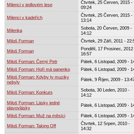
Čtvrtek, 25 Červen, 2015 -
Milenci v jedlovém lese
09:24
Čtvrtek, 25 Červen, 2015 -
Milenci v kadeřích
13:14
Sobota, 20 Červen, 2009 -
Milenka
14:12
Miloš Forman
Čtvrtek, 29 Září, 2011 - 22:
Pondělí, 17 Prosinec, 2012 
Miloš Forman
16:57
Miloš Forman: Černý Petr
Pátek, 6 Listopad, 2009 - 1
Miloš Forman: Hoří má panenko
Pátek, 6 Listopad, 2009 - 1
Miloš Forman: Kdyby ty muziky
Pátek, 9 Říjen, 2009 - 13:4
nebyly
Sobota, 30 Leden, 2010 -
Miloš Forman: Konkurs
14:12
Miloš Forman: Lásky jedné
Pátek, 6 Listopad, 2009 - 1
plavovlásky
Miloš Forman: Muž na měsíci
Pátek, 6 Listopad, 2009 - 1
Čtvrtek, 12 Srpen, 2010 -
Miloš Forman: Taking Off
14:32