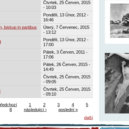
Čtvrtek, 25 Červen, 2015
- 10:03
Pondělí, 13 Únor, 2012 -
16:46
, biskup in partibus
Úterý, 7 Červenec, 2015
- 13:12
Pondělí, 13 Únor, 2012 -
d
17:00
Pátek, 3 Červen, 2011 -
17:06
Pátek, 26 Červen, 2015 -
14:49
Čtvrtek, 25 Červen, 2015
- 09:05
Čtvrtek, 25 Červen, 2015
í
- 09:10
předchozí
1
2
3
4
5
8
následující ›
poslední »
další