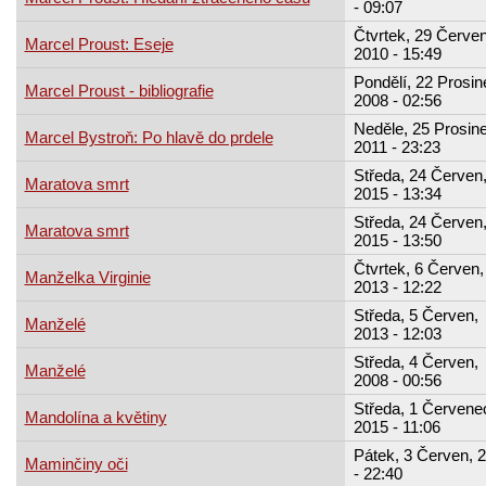
- 09:07
Čtvrtek, 29 Červe
Marcel Proust: Eseje
2010 - 15:49
Pondělí, 22 Prosin
Marcel Proust - bibliografie
2008 - 02:56
Neděle, 25 Prosine
Marcel Bystroň: Po hlavě do prdele
2011 - 23:23
Středa, 24 Červen
Maratova smrt
2015 - 13:34
Středa, 24 Červen
Maratova smrt
2015 - 13:50
Čtvrtek, 6 Červen,
Manželka Virginie
2013 - 12:22
Středa, 5 Červen,
Manželé
2013 - 12:03
Středa, 4 Červen,
Manželé
2008 - 00:56
Středa, 1 Červene
Mandolína a květiny
2015 - 11:06
Pátek, 3 Červen, 
Maminčiny oči
- 22:40