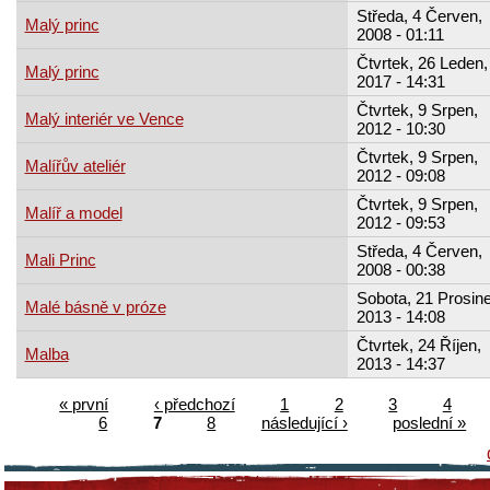
Středa, 4 Červen,
Malý princ
2008 - 01:11
Čtvrtek, 26 Leden,
Malý princ
2017 - 14:31
Čtvrtek, 9 Srpen,
Malý interiér ve Vence
2012 - 10:30
Čtvrtek, 9 Srpen,
Malířův ateliér
2012 - 09:08
Čtvrtek, 9 Srpen,
Malíř a model
2012 - 09:53
Středa, 4 Červen,
Mali Princ
2008 - 00:38
Sobota, 21 Prosine
Malé básně v próze
2013 - 14:08
Čtvrtek, 24 Říjen,
Malba
2013 - 14:37
« první
‹ předchozí
1
2
3
4
6
7
8
následující ›
poslední »