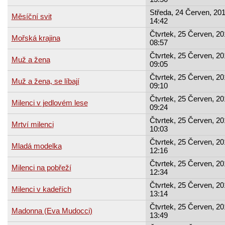
Středa, 24 Červen, 201
Měsíční svit
14:42
Čtvrtek, 25 Červen, 20
Mořská krajina
08:57
Čtvrtek, 25 Červen, 20
Muž a žena
09:05
Čtvrtek, 25 Červen, 20
Muž a žena, se líbají
09:10
Čtvrtek, 25 Červen, 20
Milenci v jedlovém lese
09:24
Čtvrtek, 25 Červen, 20
Mrtví milenci
10:03
Čtvrtek, 25 Červen, 20
Mladá modelka
12:16
Čtvrtek, 25 Červen, 20
Milenci na pobřeží
12:34
Čtvrtek, 25 Červen, 20
Milenci v kadeřích
13:14
Čtvrtek, 25 Červen, 20
Madonna (Eva Mudocci)
13:49