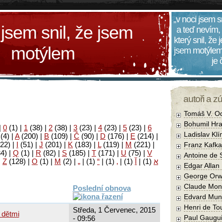
„v noci jsem s
 jsem snil, že jsem
a teď nevím,
který snil, že
motýlem
jsem motýlem
je
autoři a z
Tomáš V. O
Bohumil Hra
|
0
(1)
|
1
(38)
|
2
(38)
|
3
(23)
|
4
(23)
|
5
(23)
|
6
Ladislav Kl
(4)
|
A
(200)
|
B
(109)
|
Č
(90)
|
D
(176)
|
E
(214)
|
22)
|
I
(51)
|
J
(201)
|
K
(183)
|
L
(119)
|
M
(221)
|
Franz Kafka
34)
|
Q
(1)
|
R
(82)
|
S
(185)
|
T
(171)
|
U
(75)
|
V
Antoine de 
|
Z
(128)
|
Ο
(1)
|
М
(2)
|
„
|
(1)
“
|
(1)
‚
|
(1)
آ
|
(1)
א
Edgar Allan
George Orw
Claude Mon
Poslední obnova
Edvard Mun
Henri de To
Středa, 1 Červenec, 2015
 dětmi
Paul Gaugu
- 09:56