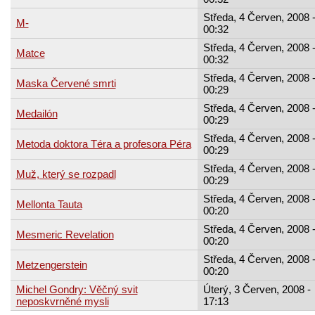
Středa, 4 Červen, 2008 
M-
00:32
Středa, 4 Červen, 2008 
Matce
00:32
Středa, 4 Červen, 2008 
Maska Červené smrti
00:29
Středa, 4 Červen, 2008 
Medailón
00:29
Středa, 4 Červen, 2008 
Metoda doktora Téra a profesora Péra
00:29
Středa, 4 Červen, 2008 
Muž, který se rozpadl
00:29
Středa, 4 Červen, 2008 
Mellonta Tauta
00:20
Středa, 4 Červen, 2008 
Mesmeric Revelation
00:20
Středa, 4 Červen, 2008 
Metzengerstein
00:20
Michel Gondry: Věčný svit
Úterý, 3 Červen, 2008 -
neposkvrněné mysli
17:13