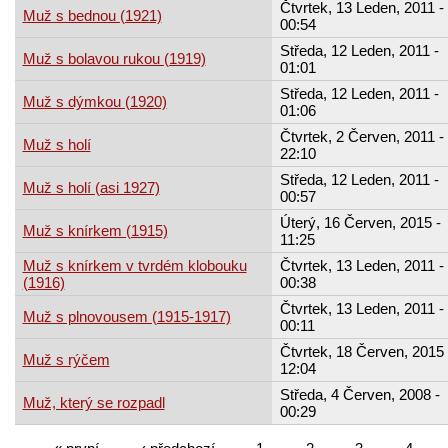
Čtvrtek, 13 Leden, 2011 -
Muž s bednou (1921)
00:54
Středa, 12 Leden, 2011 -
Muž s bolavou rukou (1919)
01:01
Středa, 12 Leden, 2011 -
Muž s dýmkou (1920)
01:06
Čtvrtek, 2 Červen, 2011 -
Muž s holí
22:10
Středa, 12 Leden, 2011 -
Muž s holí (asi 1927)
00:57
Úterý, 16 Červen, 2015 -
Muž s knírkem (1915)
11:25
Muž s knírkem v tvrdém klobouku
Čtvrtek, 13 Leden, 2011 -
(1916)
00:38
Čtvrtek, 13 Leden, 2011 -
Muž s plnovousem (1915-1917)
00:11
Čtvrtek, 18 Červen, 2015 
Muž s rýčem
12:04
Středa, 4 Červen, 2008 -
Muž, který se rozpadl
00:29