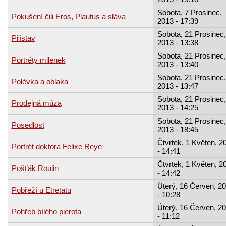
Sobota, 7 Prosinec,
Pokušení čili Eros, Plautus a sláva
2013 - 17:39
Sobota, 21 Prosinec,
Přístav
2013 - 13:38
Sobota, 21 Prosinec,
Portréty milenek
2013 - 13:40
Sobota, 21 Prosinec,
Polévka a oblaka
2013 - 13:47
Sobota, 21 Prosinec,
Prodejná múza
2013 - 14:25
Sobota, 21 Prosinec,
Posedlost
2013 - 18:45
Čtvrtek, 1 Květen, 2
Portrét doktora Felixe Reye
- 14:41
Čtvrtek, 1 Květen, 2
Pošťák Roulin
- 14:42
Úterý, 16 Červen, 2
Pobřeží u Etretatu
- 10:28
Úterý, 16 Červen, 2
Pohřeb bílého pierota
- 11:12