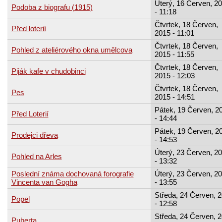
Úterý, 16 Červen, 2
Podoba z biografu (1915)
- 11:18
Čtvrtek, 18 Červen,
Před loterií
2015 - 11:01
Čtvrtek, 18 Červen,
Pohled z ateliérového okna umělcova
2015 - 11:55
Čtvrtek, 18 Červen,
Piják kafe v chudobinci
2015 - 12:03
Čtvrtek, 18 Červen,
Pes
2015 - 14:51
Pátek, 19 Červen, 2
Před Loterií
- 14:44
Pátek, 19 Červen, 2
Prodejci dřeva
- 14:53
Úterý, 23 Červen, 2
Pohled na Arles
- 13:32
Poslední známa dochovaná forografie
Úterý, 23 Červen, 2
Vincenta van Gogha
- 13:55
Středa, 24 Červen, 
Popel
- 12:58
Středa, 24 Červen, 
Puberta