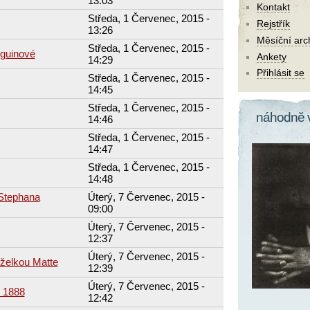
13:03
Kontakt
Středa, 1 Červenec, 2015 -
Rejstřík
13:26
Měsíční arc
Středa, 1 Červenec, 2015 -
guinové
Ankety
14:29
Přihlásit se
Středa, 1 Červenec, 2015 -
14:45
Středa, 1 Červenec, 2015 -
náhodně 
14:46
Středa, 1 Červenec, 2015 -
14:47
Středa, 1 Červenec, 2015 -
14:48
Stephana
Úterý, 7 Červenec, 2015 -
09:00
Úterý, 7 Červenec, 2015 -
12:37
Úterý, 7 Červenec, 2015 -
želkou Matte
12:39
Úterý, 7 Červenec, 2015 -
e 1888
12:42