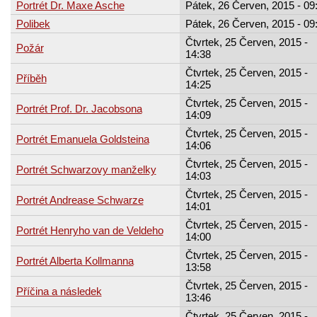
Portrét Dr. Maxe Asche
Pátek, 26 Červen, 2015 - 09
Polibek
Pátek, 26 Červen, 2015 - 09
Čtvrtek, 25 Červen, 2015 -
Požár
14:38
Čtvrtek, 25 Červen, 2015 -
Příběh
14:25
Čtvrtek, 25 Červen, 2015 -
Portrét Prof. Dr. Jacobsona
14:09
Čtvrtek, 25 Červen, 2015 -
Portrét Emanuela Goldsteina
14:06
Čtvrtek, 25 Červen, 2015 -
Portrét Schwarzovy manželky
14:03
Čtvrtek, 25 Červen, 2015 -
Portrét Andrease Schwarze
14:01
Čtvrtek, 25 Červen, 2015 -
Portrét Henryho van de Veldeho
14:00
Čtvrtek, 25 Červen, 2015 -
Portrét Alberta Kollmanna
13:58
Čtvrtek, 25 Červen, 2015 -
Příčina a následek
13:46
Čtvrtek, 25 Červen, 2015 -