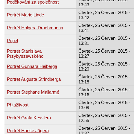
Poděkování za společnost
13:43
Čtvrtek, 25 Červen, 2015 -
Portrét Marie Linde
13:42
Čtvrtek, 25 Červen, 2015 -
Portrét Holgera Drachmanna
13:41
Čtvrtek, 25 Červen, 2015 -
Popel
13:31
Portrét Stanislava
Čtvrtek, 25 Červen, 2015 -
Przybyszewského
13:27
Čtvrtek, 25 Červen, 2015 -
Portrét Gunnara Heiberga
13:20
Čtvrtek, 25 Červen, 2015 -
Portrét Augusta Strindberga
13:18
Čtvrtek, 25 Červen, 2015 -
Portrét Stéphane Mallarmé
13:16
Čtvrtek, 25 Červen, 2015 -
Přitažlivost
13:09
Čtvrtek, 25 Červen, 2015 -
Portrét Grafa Kesslera
12:55
Čtvrtek, 25 Červen, 2015 -
Portrét Hanse Jägera
12:37