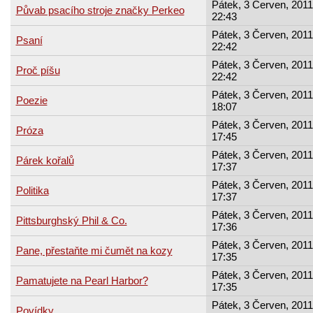
Pátek, 3 Červen, 2011
Půvab psacího stroje značky Perkeo
22:43
Pátek, 3 Červen, 2011
Psaní
22:42
Pátek, 3 Červen, 2011
Proč píšu
22:42
Pátek, 3 Červen, 2011
Poezie
18:07
Pátek, 3 Červen, 2011
Próza
17:45
Pátek, 3 Červen, 2011
Párek kořalů
17:37
Pátek, 3 Červen, 2011
Politika
17:37
Pátek, 3 Červen, 2011
Pittsburghský Phil & Co.
17:36
Pátek, 3 Červen, 2011
Pane, přestaňte mi čumět na kozy
17:35
Pátek, 3 Červen, 2011
Pamatujete na Pearl Harbor?
17:35
Pátek, 3 Červen, 2011
Povídky