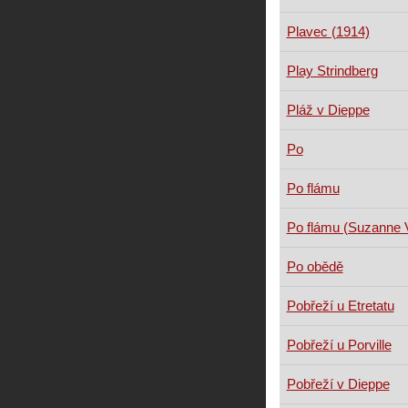
Plavec (1914)
Play Strindberg
Pláž v Dieppe
Po
Po flámu
Po flámu (Suzanne 
Po obědě
Pobřeží u Etretatu
Pobřeží u Porville
Pobřeží v Dieppe