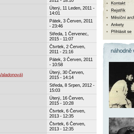
2012 - 18:10
Kontakt
Úterý, 11 Leden, 2011 -
Rejstřík
14:01
Měsíční arc
Pátek, 3 Červen, 2011
Ankety
- 23:46
Přihlásit se
Středa, 1 Červenec,
2015 - 11:07
Čtvrtek, 2 Červen,
náhodně 
2011 - 21:16
Pátek, 3 Červen, 2011
- 10:58
Úterý, 30 Červen,
Valadonová)
2015 - 14:14
Středa, 8 Srpen, 2012 -
15:03
Úterý, 16 Červen,
2015 - 10:28
Čtvrtek, 6 Červen,
2013 - 12:35
Čtvrtek, 6 Červen,
2013 - 12:35