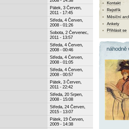
2008 - 14:38
Kontakt
Pátek, 3 Červen,
Rejstřík
2011 - 17:45
Měsíční arc
Středa, 4 Červen,
Ankety
2008 - 01:26
Přihlásit se
Sobota, 2 Červenec,
2011 - 13:57
Středa, 4 Červen,
náhodně 
2008 - 00:46
Středa, 4 Červen,
2008 - 01:05
Středa, 4 Červen,
2008 - 00:57
Pátek, 3 Červen,
2011 - 22:42
Středa, 20 Srpen,
2008 - 15:08
Středa, 24 Červen,
2015 - 13:07
Pátek, 19 Červen,
2009 - 14:38