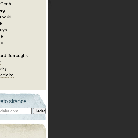
n Gogh
erg
owski
e
Goya
se
ac
ard Burroughs
k
rský
delaire
této stránce