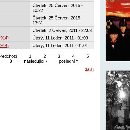
Čtvrtek, 25 Červen, 2015 -
10:22
Čtvrtek, 25 Červen, 2015 -
13:31
Čtvrtek, 2 Červen, 2011 - 22:03
1914)
Úterý, 11 Leden, 2011 - 01:03
1914)
Úterý, 11 Leden, 2011 - 01:01
předchozí
1
2
3
4
5
8
následující ›
poslední »
další