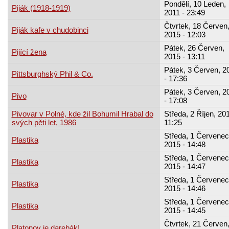
Pondělí, 10 Leden,
Piják (1918-1919)
2011 - 23:49
Čtvrtek, 18 Červen
Piják kafe v chudobinci
2015 - 12:03
Pátek, 26 Červen,
Pijící žena
2015 - 13:11
Pátek, 3 Červen, 2
Pittsburghský Phil & Co.
- 17:36
Pátek, 3 Červen, 2
Pivo
- 17:08
Pivovar v Polné, kde žil Bohumil Hrabal do
Středa, 2 Říjen, 201
svých pěti let, 1986
11:25
Středa, 1 Červenec
Plastika
2015 - 14:48
Středa, 1 Červenec
Plastika
2015 - 14:47
Středa, 1 Červenec
Plastika
2015 - 14:46
Středa, 1 Červenec
Plastika
2015 - 14:45
Čtvrtek, 21 Červen
Platonov je darebák!