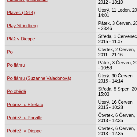
2012 - 18:10
Úterý, 11 Leden, 20
Plavec (1914)
14:01
Pátek, 3 Červen, 2
Play Strindberg
- 23:46
Středa, 1 Červenec
Pláž v Dieppe
2015 - 11:07
Čtvrtek, 2 Červen,
Po
2011 - 21:16
Pátek, 3 Červen, 2
Po flámu
- 10:58
Úterý, 30 Červen,
Po flámu (Suzanne Valadonová)
2015 - 14:14
Středa, 8 Srpen, 20
Po obědě
15:03
Úterý, 16 Červen,
Pobřeží u Etretatu
2015 - 10:28
Čtvrtek, 6 Červen,
Pobřeží u Porville
2013 - 12:35
Čtvrtek, 6 Červen,
Pobřeží v Dieppe
2013 - 12:35